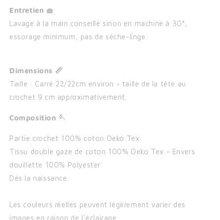
Entretien 🧺
Lavage à la main conseillé sinon en machine à 30°,
essorage minimum, pas de sèche-linge.
Dimensions 📏
Taille : Carré 22/22cm environ - taille de la tête au
crochet 9 cm approximativement.
Composition 🪡
Partie crochet 100% coton Oeko Tex
Tissu double gaze de coton 100% Oeko Tex - Envers
douillette 100% Polyester
Dès la naissance.
Les couleurs réelles peuvent légèrement varier des
images en raison de l'éclairage.