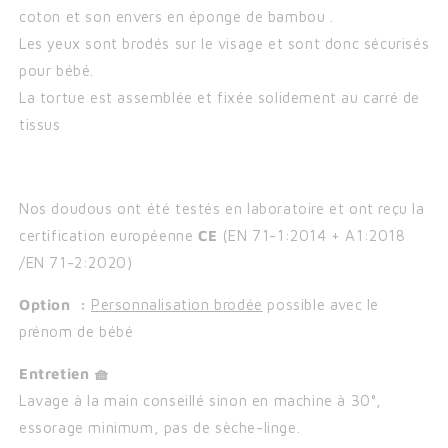
coton et son envers en éponge de bambou .
Les yeux sont brodés sur le visage et sont donc sécurisés
pour bébé.
La tortue est assemblée et fixée solidement au carré de
tissus
Nos doudous ont été testés en laboratoire et ont reçu la
certification européenne
CE
(
EN 71-1:2014 + A1:2018
/
EN 71-2:2020)
Option :
P
ersonnalisation brodée
possible avec le
prénom de bébé
Entretien 🧺
Lavage à la main conseillé sinon en machine à 30°,
essorage minimum, pas de sèche-linge.