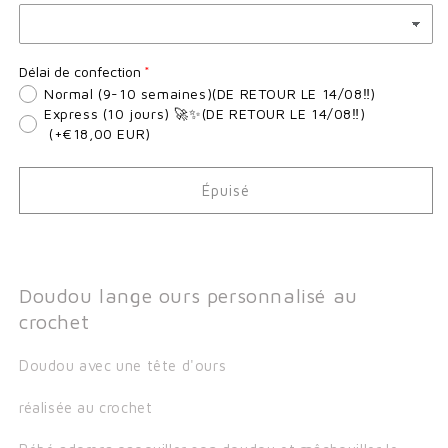
Délai de confection
Normal (9-10 semaines)(DE RETOUR LE 14/08‼️)
Express (10 jours) 🚀✨(DE RETOUR LE 14/08‼️)
(+€18,00 EUR)
Épuisé
Doudou lange ours personnalisé au
crochet
Doudou avec une tête d'ours
réalisée au crochet