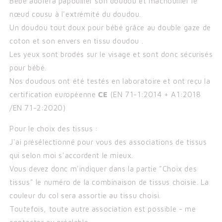
Bébé adorera papouiller son doudou et mâchouiller le
nœud cousu à l'extrémité du doudou.
Un doudou tout doux pour bébé grâce au double gaze de
coton et son envers en tissu doudou .
Les yeux sont brodés sur le visage et sont donc sécurisés
pour bébé.
Nos doudous ont été testés en laboratoire et ont reçu la
certification européenne
CE
(
EN 71-1:2014 + A1:2018
/
EN 71-2:2020)
Pour le choix des tissus :
J'ai présélectionné pour vous des associations de tissus
qui selon moi s'accordent le mieux.
Vous devez donc m'indiquer dans la partie "Choix des
tissus" le numéro de la combinaison de tissus choisie. La
couleur du col sera assortie au tissu choisi.
Toutefois, toute autre association est possible - me