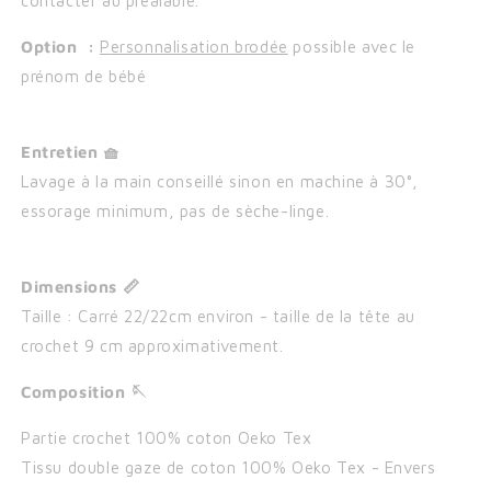
contacter au préalable.
Option :
P
ersonnalisation brodée
possible avec le
prénom de bébé
Entretien 🧺
Lavage à la main conseillé sinon en machine à 30°,
essorage minimum, pas de sèche-linge.
Dimensions 📏
Taille : Carré 22/22cm environ - taille de la tête au
crochet 9 cm approximativement.
Composition 🪡
Partie crochet 100% coton Oeko Tex
Tissu double gaze de coton 100% Oeko Tex - Envers