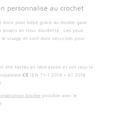
n personnalisé au crochet
 doux pour bébé grâce au double gaze
 envers en tissu douillette .
Les yeux
 le visage et sont donc sécurisés pour
 été testés en laboratoire et ont reçu la
européenne
CE
(
EN 71-1:2014 + A1:2018
)
onnalisation brodée
possible avec le
é