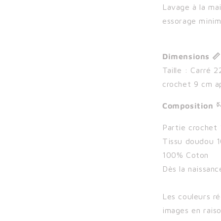
Lavage à la mai
essorage minim
Dimensions 📏
Taille : Carré 
crochet 9 cm a
Composition 
Partie crochet
Tissu doudou 1
100% Coton
Dès la naissanc
Les couleurs r
images en raiso