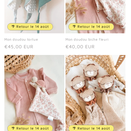
🌴 Retour le 14 août
🌴 Retour le 14 août
Mon doudou tortue
Mon doudou biche fleuri
Prix
€45,00 EUR
Prix
€40,00 EUR
habituel
habituel
🌴 Retour le 14 août
🌴 Retour le 14 août